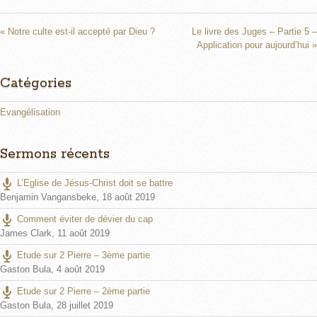
y
e
t
i
n
« Notre culte est-il accepté par Dieu ?
Le livre des Juges – Partie 5 –
Application pour aujourd’hui »
g
s
Catégories
Evangélisation
Sermons récents
L’Eglise de Jésus-Christ doit se battre
Benjamin Vangansbeke
,
18 août 2019
Comment éviter de dévier du cap
James Clark
,
11 août 2019
Etude sur 2 Pierre – 3ème partie
Gaston Bula
,
4 août 2019
Etude sur 2 Pierre – 2ème partie
Gaston Bula
,
28 juillet 2019