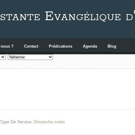
stante Evangélique d
 nous ?
Contact
Prédications
Agenda
Blog
Type De Service:
Dimanche matin