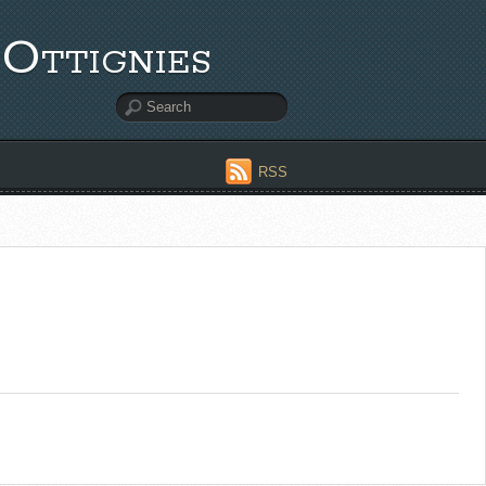
'Ottignies
RSS