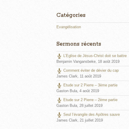
Catégories
Evangélisation
Sermons récents
L’Eglise de Jésus-Christ doit se battre
Benjamin Vangansbeke
,
18 août 2019
Comment éviter de dévier du cap
James Clark
,
11 août 2019
Etude sur 2 Pierre – 3ème partie
Gaston Bula
,
4 août 2019
Etude sur 2 Pierre – 2ème partie
Gaston Bula
,
28 juillet 2019
Seul l’évangile des Apôtres sauve
James Clark
,
21 juillet 2019