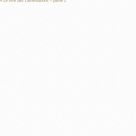
« Le livre des Lamentations – partie 2