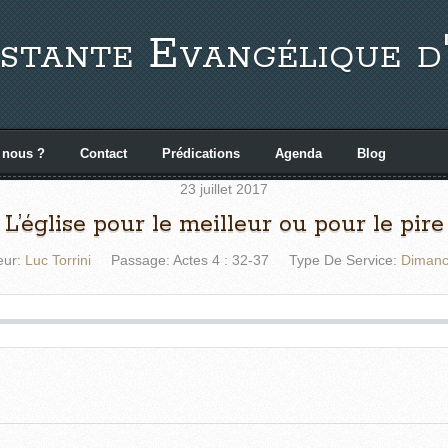
stante Evangélique d
 nous ?
Contact
Prédications
Agenda
Blog
23 juillet 2017
L’église pour le meilleur ou pour le pire
eur:
Luc Torrini
Passage:
Actes 4 : 32-37
Type De Service:
Dimanc