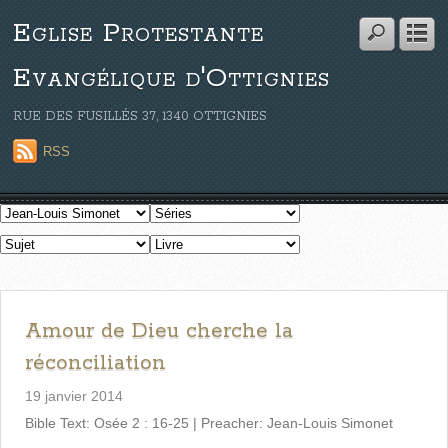
Eglise Protestante
Evangélique d'Ottignies
RUE DES FUSILLÉS 37, 1340 OTTIGNIES
RSS
Amour de Dieu cherche la
réconciliation
19 janvier 2014
Bible Text: Osée 2 : 16-25 | Preacher: Jean-Louis Simonet