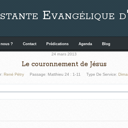
stante Evangélique d
 nous ?
Contact
Prédications
Agenda
Blog
24 mars 2013
Le couronnement de Jésus
r:
René Pétry
Passage:
Matthieu 24 : 1-11
Type De Service:
Dima