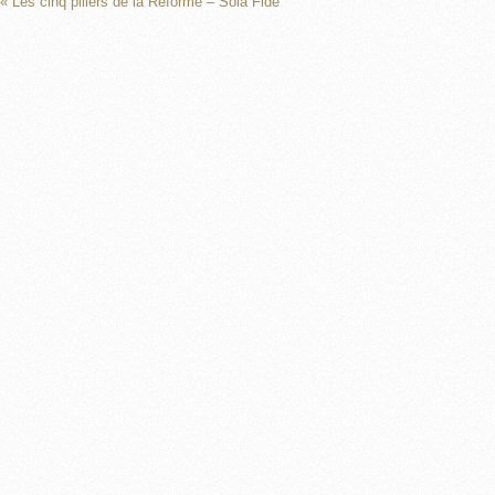
« Les cinq piliers de la Réforme – Sola Fide