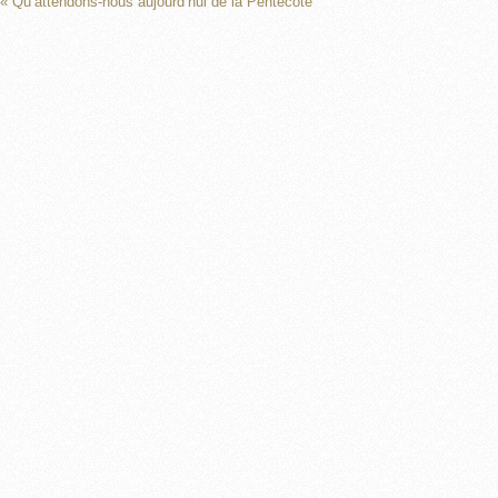
« Qu’attendons-nous aujourd’hui de la Pentecôte